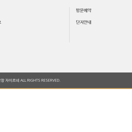
방문예약
요
단지안내
창 자이르네 ALL RIGHTS RESERVED.