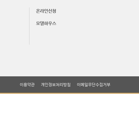
온라인신청
모델하우스
이용약관
개인정보처리방침
이메일무단수집거부