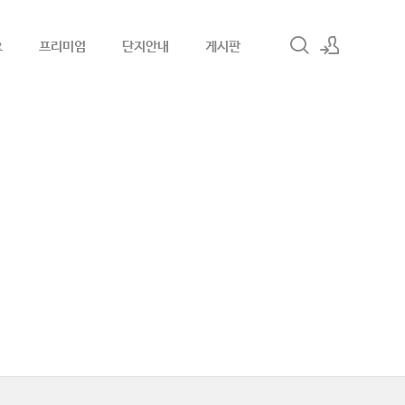
요
프리미엄
단지안내
게시판
로그인
회원가입