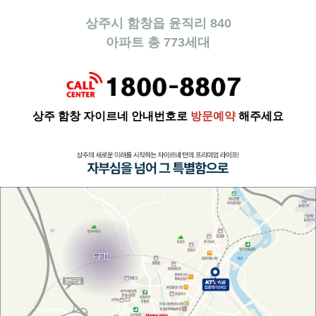
상주시 함창읍 윤직리 840
아파트 총 773세대
상주 함창 자이르네
안내번호로
방문예약
해주세요