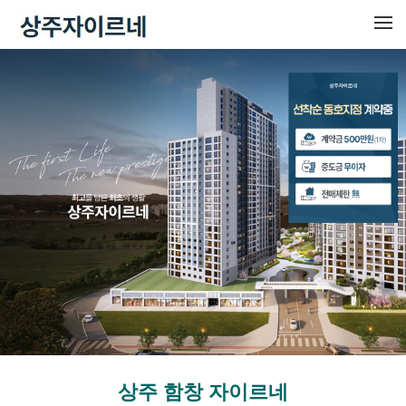
메뉴 건너뛰기
상주 함창 자이르네