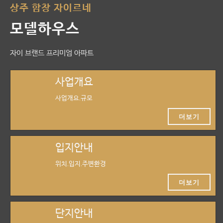
상주 함창 자이르네
모델하우스
자이 브랜드 프리미엄 아파트
사업개요
사업개요,규모
더보기
입지안내
위치,입지,주변환경
더보기
단지안내