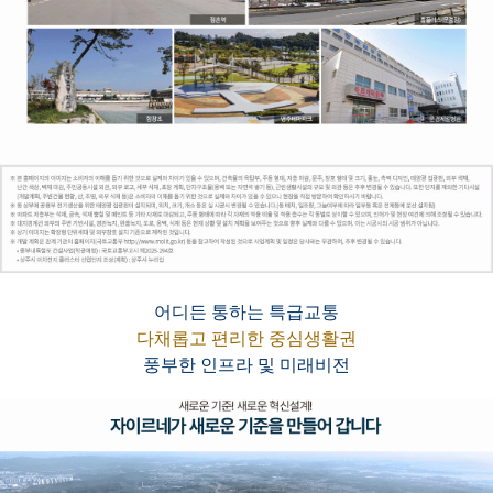
어디든 통하는 특급교통
다채롭고 편리한 중심생활권
풍부한 인프라 및 미래비전