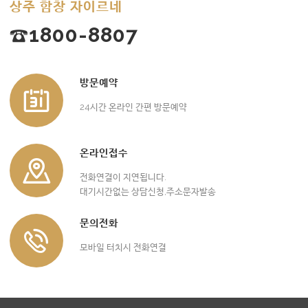
상주 함창 자이르네
☎1800-8807
방문예약
24시간 온라인 간편 방문예약
온라인접수
전화연결이 지연됩니다.
대기시간없는 상담신청,주소문자발송
문의전화
모바일 터치시 전화연결